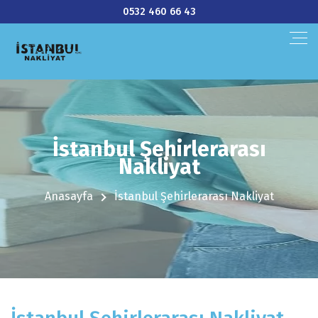
0532 460 66 43
İstanbul Şehirlerarası
Nakliyat
Anasayfa
İstanbul Şehirlerarası Nakliyat