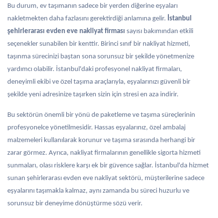
Bu durum, ev taşımanın sadece bir yerden diğerine eşyaları
nakletmekten daha fazlasını gerektirdiği anlamına gelir.
İstanbul
şehirlerarası evden eve nakliyat firması
sayısı bakımından etkili
seçenekler sunabilen bir kenttir. Birinci sınıf bir nakliyat hizmeti,
taşınma sürecinizi baştan sona sorunsuz bir şekilde yönetmenize
yardımcı olabilir. İstanbul'daki profesyonel nakliyat firmaları,
deneyimli ekibi ve özel taşıma araçlarıyla, eşyalarınızı güvenli bir
şekilde yeni adresinize taşırken sizin için stresi en aza indirir.
Bu sektörün önemli bir yönü de paketleme ve taşıma süreçlerinin
profesyonelce yönetilmesidir. Hassas eşyalarınız, özel ambalaj
malzemeleri kullanılarak korunur ve taşıma sırasında herhangi bir
zarar görmez. Ayrıca, nakliyat firmalarının genellikle sigorta hizmeti
sunmaları, olası risklere karşı ek bir güvence sağlar. İstanbul'da hizmet
sunan şehirlerarası evden eve nakliyat sektörü, müşterilerine sadece
eşyalarını taşımakla kalmaz, aynı zamanda bu süreci huzurlu ve
sorunsuz bir deneyime dönüştürme sözü verir.