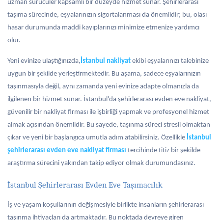
uzman sürücüler kapsamlı bir düzeyde hizmet sunar. Şehirlerarası
taşıma sürecinde, eşyalarınızın sigortalanması da önemlidir; bu, olası
hasar durumunda maddi kayıplarınızı minimize etmenize yardımcı
olur.
Yeni evinize ulaştığınızda,
İstanbul nakliyat
ekibi eşyalarınızı talebinize
uygun bir şekilde yerleştirmektedir. Bu aşama, sadece eşyalarınızın
taşınmasıyla değil, aynı zamanda yeni evinize adapte olmanızla da
ilgilenen bir hizmet sunar. İstanbul'da şehirlerarası evden eve nakliyat,
güvenilir bir nakliyat firması ile işbirliği yapmak ve profesyonel hizmet
almak açısından önemlidir. Bu sayede, taşınma süreci stresli olmaktan
çıkar ve yeni bir başlangıca umutla adım atabilirsiniz. Özellikle
İstanbul
şehirlerarası evden eve nakliyat firması
tercihinde titiz bir şekilde
araştırma sürecini yakından takip ediyor olmak durumundasınız.
İstanbul Şehirlerarası Evden Eve Taşımacılık
İş ve yaşam koşullarının değişmesiyle birlikte insanların şehirlerarası
taşınma ihtiyaçları da artmaktadır. Bu noktada devreye giren