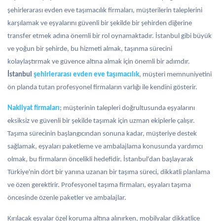
şehirlerarası evden eve taşımacılık firmaları, müşterilerin taleplerini
karşılamak ve eşyalarını güvenli bir şekilde bir şehirden diğerine
transfer etmek adına önemli bir rol oynamaktadır. İstanbul gibi büyük
ve yoğun bir şehirde, bu hizmeti almak, taşınma sürecini
kolaylaştırmak ve güvence altına almak için önemli bir adımdır.
İstanbul
şehirlerarası evden eve taşımacılık
, müşteri memnuniyetini
ön planda tutan profesyonel firmaların varlığı ile kendini gösterir.
Nakliyat firmaları
; müşterinin talepleri doğrultusunda eşyalarını
eksiksiz ve güvenli bir şekilde taşımak için uzman ekiplerle çalışır.
Taşıma sürecinin başlangıcından sonuna kadar, müşteriye destek
sağlamak, eşyaları paketleme ve ambalajlama konusunda yardımcı
olmak, bu firmaların öncelikli hedefidir. İstanbul'dan başlayarak
Türkiye'nin dört bir yanına uzanan bir taşıma süreci, dikkatli planlama
ve özen gerektirir. Profesyonel taşıma firmaları, eşyaları taşıma
öncesinde özenle paketler ve ambalajlar.
Kırılacak eşyalar özel koruma altına alınırken, mobilyalar dikkatlice