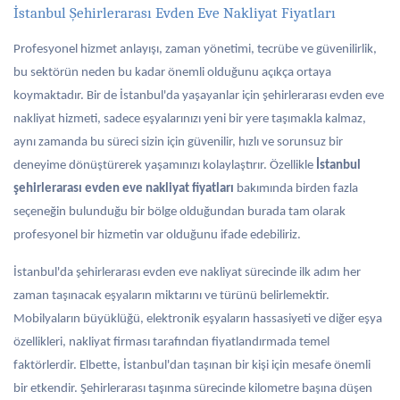
İstanbul Şehirlerarası Evden Eve Nakliyat Fiyatları
Profesyonel hizmet anlayışı, zaman yönetimi, tecrübe ve güvenilirlik,
bu sektörün neden bu kadar önemli olduğunu açıkça ortaya
koymaktadır. Bir de İstanbul'da yaşayanlar için şehirlerarası evden eve
nakliyat hizmeti, sadece eşyalarınızı yeni bir yere taşımakla kalmaz,
aynı zamanda bu süreci sizin için güvenilir, hızlı ve sorunsuz bir
deneyime dönüştürerek yaşamınızı kolaylaştırır. Özellikle
İstanbul
şehirlerarası evden eve nakliyat fiyatları
bakımında birden fazla
seçeneğin bulunduğu bir bölge olduğundan burada tam olarak
profesyonel bir hizmetin var olduğunu ifade edebiliriz.
İstanbul'da şehirlerarası evden eve nakliyat sürecinde ilk adım her
zaman taşınacak eşyaların miktarını ve türünü belirlemektir.
Mobilyaların büyüklüğü, elektronik eşyaların hassasiyeti ve diğer eşya
özellikleri, nakliyat firması tarafından fiyatlandırmada temel
faktörlerdir. Elbette, İstanbul'dan taşınan bir kişi için mesafe önemli
bir etkendir. Şehirlerarası taşınma sürecinde kilometre başına düşen