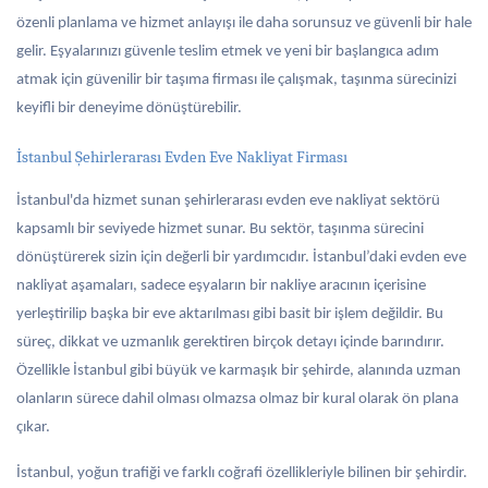
özenli planlama ve hizmet anlayışı ile daha sorunsuz ve güvenli bir hale
gelir. Eşyalarınızı güvenle teslim etmek ve yeni bir başlangıca adım
atmak için güvenilir bir taşıma firması ile çalışmak, taşınma sürecinizi
keyifli bir deneyime dönüştürebilir.
İstanbul Şehirlerarası Evden Eve Nakliyat Firması
İstanbul'da hizmet sunan şehirlerarası evden eve nakliyat sektörü
kapsamlı bir seviyede hizmet sunar. Bu sektör, taşınma sürecini
dönüştürerek sizin için değerli bir yardımcıdır. İstanbul’daki evden eve
nakliyat aşamaları, sadece eşyaların bir nakliye aracının içerisine
yerleştirilip başka bir eve aktarılması gibi basit bir işlem değildir. Bu
süreç, dikkat ve uzmanlık gerektiren birçok detayı içinde barındırır.
Özellikle İstanbul gibi büyük ve karmaşık bir şehirde, alanında uzman
olanların sürece dahil olması olmazsa olmaz bir kural olarak ön plana
çıkar.
İstanbul, yoğun trafiği ve farklı coğrafi özellikleriyle bilinen bir şehirdir.