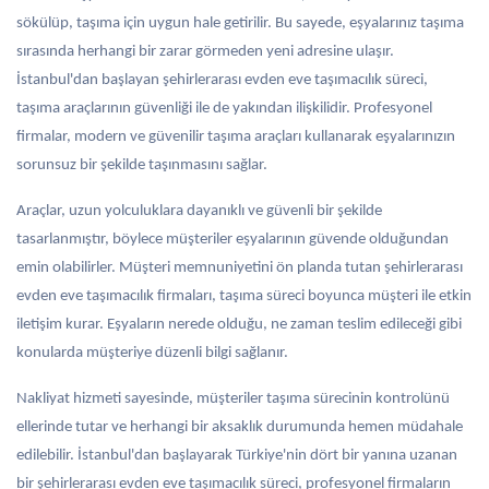
sökülüp, taşıma için uygun hale getirilir. Bu sayede, eşyalarınız taşıma
sırasında herhangi bir zarar görmeden yeni adresine ulaşır.
İstanbul'dan başlayan şehirlerarası evden eve taşımacılık süreci,
taşıma araçlarının güvenliği ile de yakından ilişkilidir. Profesyonel
firmalar, modern ve güvenilir taşıma araçları kullanarak eşyalarınızın
sorunsuz bir şekilde taşınmasını sağlar.
Araçlar, uzun yolculuklara dayanıklı ve güvenli bir şekilde
tasarlanmıştır, böylece müşteriler eşyalarının güvende olduğundan
emin olabilirler. Müşteri memnuniyetini ön planda tutan şehirlerarası
evden eve taşımacılık firmaları, taşıma süreci boyunca müşteri ile etkin
iletişim kurar. Eşyaların nerede olduğu, ne zaman teslim edileceği gibi
konularda müşteriye düzenli bilgi sağlanır.
Nakliyat hizmeti sayesinde, müşteriler taşıma sürecinin kontrolünü
ellerinde tutar ve herhangi bir aksaklık durumunda hemen müdahale
edilebilir. İstanbul'dan başlayarak Türkiye'nin dört bir yanına uzanan
bir şehirlerarası evden eve taşımacılık süreci, profesyonel firmaların