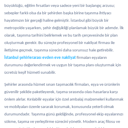
büyüklüğü, eğitim fırsatları veya sadece yeni bir başlangıç arzusu;
sebepler farklı olsa da bir şehirden başka birine taşınma ihtiyacı
hayatımızın bir gerçeği haline gelmiştir. İstanbul gibi büyük bir
metropolde yaşarken, şehir değişikliği planlamak büyük bir adımdır. İlk
olarak, taşınma tarihini belirlemek ve bu tarih çerçevesinde bir plan
oluşturmak gerekir. Bu süreçte profesyonel bir nakliyat firması ile
iletişime geçmek, taşınma sürecini daha sorunsuz hale getirebilir.
İstanbul şehirlerarası evden eve nakliyat
firmaları eşyaların
durumunu değerlendirmek ve uygun bir taşıma planı oluşturmak için
ücretsiz keşif hizmeti sunabilir.
Şehirler arasında hizmet sınan taşımacılık firmaları, eşya ve ürünlerin
güvenilir şekilde paketleyerek, taşıma sırasında olası hasarlara karşı
önlem alırlar. Kırılabilir eşyalar için özel ambalaj malzemeleri kullanmak
ve mobilyaları özenle sararak korumak, konusunda yeterli olmak
durumundadır. Taşınma günü geldiğinde, profesyonel ekip eşyalarınızı
sökme, taşıma ve yerleştirme sürecini yönetir. Modern araç filosu ve